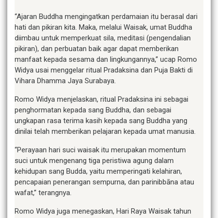
“Ajaran Buddha mengingatkan perdamaian itu berasal dari
hati dan pikiran kita. Maka, melalui Waisak, umat Buddha
diimbau untuk memperkuat sila, meditasi (pengendalian
pikiran), dan perbuatan baik agar dapat memberikan
manfaat kepada sesama dan lingkungannya,” ucap Romo
Widya usai menggelar ritual Pradaksina dan Puja Bakti di
Vihara Dhamma Jaya Surabaya.
Romo Widya menjelaskan, ritual Pradaksina ini sebagai
penghormatan kepada sang Buddha, dan sebagai
ungkapan rasa terima kasih kepada sang Buddha yang
dinilai telah memberikan pelajaran kepada umat manusia.
“Perayaan hari suci waisak itu merupakan momentum
suci untuk mengenang tiga peristiwa agung dalam
kehidupan sang Budda, yaitu memperingati kelahiran,
pencapaian penerangan sempurna, dan parinibbāna atau
wafat,” terangnya.
Romo Widya juga menegaskan, Hari Raya Waisak tahun