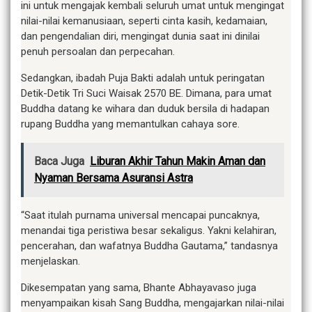
ini untuk mengajak kembali seluruh umat untuk mengingat
nilai-nilai kemanusiaan, seperti cinta kasih, kedamaian,
dan pengendalian diri, mengingat dunia saat ini dinilai
penuh persoalan dan perpecahan.
Sedangkan, ibadah Puja Bakti adalah untuk peringatan
Detik-Detik Tri Suci Waisak 2570 BE. Dimana, para umat
Buddha datang ke wihara dan duduk bersila di hadapan
rupang Buddha yang memantulkan cahaya sore.
Baca Juga
Liburan Akhir Tahun Makin Aman dan
Nyaman Bersama Asuransi Astra
“Saat itulah purnama universal mencapai puncaknya,
menandai tiga peristiwa besar sekaligus. Yakni kelahiran,
pencerahan, dan wafatnya Buddha Gautama,” tandasnya
menjelaskan.
Dikesempatan yang sama, Bhante Abhayavaso juga
menyampaikan kisah Sang Buddha, mengajarkan nilai-nilai