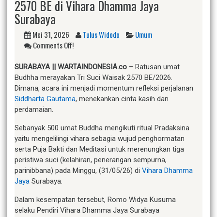
2570 BE di Vihara Dhamma Jaya
Surabaya
Mei 31, 2026
Tulus Widodo
Umum
Comments Off!
SURABAYA || WARTAINDONESIA.co
– Ratusan umat
Budhha merayakan Tri Suci Waisak 2570 BE/2026.
Dimana, acara ini menjadi momentum refleksi perjalanan
Siddharta Gautama
, menekankan cinta kasih dan
perdamaian.
Sebanyak 500 umat Buddha mengikuti ritual Pradaksina
yaitu mengelilingi vihara sebagia wujud penghormatan
serta Puja Bakti dan Meditasi untuk merenungkan tiga
peristiwa suci (kelahiran, penerangan sempurna,
parinibbana) pada Minggu, (31/05/26) di
Vihara Dhamma
Jaya
Surabaya.
Dalam kesempatan tersebut, Romo Widya Kusuma
selaku Pendiri Vihara Dhamma Jaya Surabaya